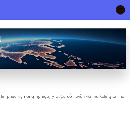
Ụ
in phục vụ nông nghiệp, y dược cổ truyền và marketing online.