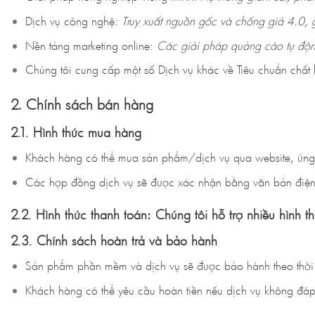
Dịch vụ công nghệ:
Truy xuất nguồn gốc và chống giả 4.0,
Nền tảng marketing online:
Các giải pháp quảng cáo tự động
Chúng tôi cung cấp một số Dịch vụ khác về Tiêu chuẩn chất l
2. Chính sách bán hàng
2.1. Hình thức mua hàng
Khách hàng có thể mua sản phẩm/dịch vụ qua website, ứng d
Các hợp đồng dịch vụ sẽ được xác nhận bằng văn bản điện t
2.2. Hình thức thanh toán:
Chúng tôi hỗ trợ nhiều hình t
2.3. Chính sách hoàn trả và bảo hành
Sản phẩm phần mềm và dịch vụ sẽ được bảo hành theo thời 
Khách hàng có thể yêu cầu hoàn tiền nếu dịch vụ không đá