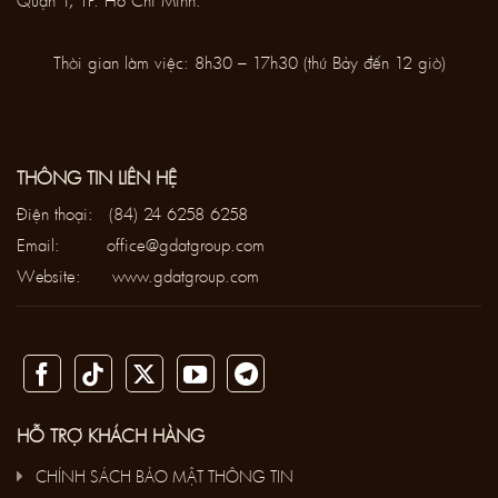
Thời gian làm việc: 8h30 – 17h30 (thứ Bảy đến 12 giờ)
THÔNG TIN LIÊN HỆ
Điện thoại:
(84) 24 6258 6258
Email:
office@gdatgroup.com
Website:
www.gdatgroup.com
HỖ TRỢ KHÁCH HÀNG
CHÍNH SÁCH BẢO MẬT THÔNG TIN