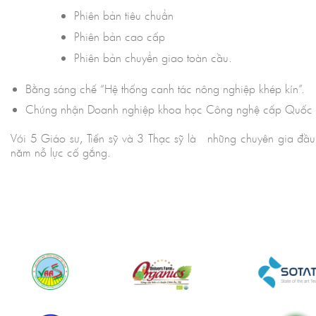
Phiên bản tiêu chuẩn
Phiên bản cao cấp
Phiên bản chuyển giao toàn cầu.
Bằng sáng chế “Hệ thống canh tác nông nghiệp khép kín”.
Chứng nhận Doanh nghiệp khoa học Công nghệ cấp Quốc 
Với 5 Giáo sư, Tiến sỹ và 3 Thạc sỹ là những chuyên gia đầ
năm nỗ lực cố gắng.