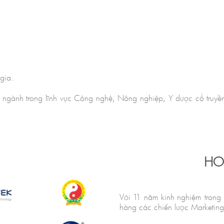
gia.
u ngành trong lĩnh vực Công nghệ, Nông nghiệp, Y dược cổ truyề
HO
Với 11 năm kinh nghiệm trong l
hàng các chiến lược Marketing