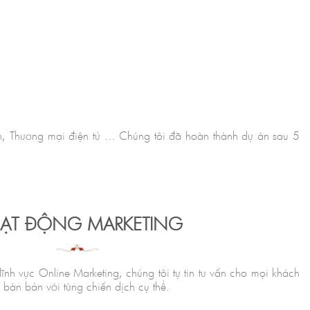
n, Thương mại điện tử … Chúng tôi đã hoàn thành dự án sau 5
ẠT ĐỘNG MARKETING
ĩnh vực Online Marketing, chúng tôi tự tin tư vấn cho mọi khách
 bàn bản với từng chiến dịch cụ thể.