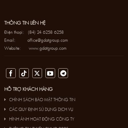
THÔNG TIN LIÊN HỆ
Điện thoại:
(84) 24 6258 6258
Email:
office@gdatgroup.com
Website:
www.gdatgroup.com
HỖ TRỢ KHÁCH HÀNG
CHÍNH SÁCH BẢO MẬT THÔNG TIN
CÁC QUY ĐỊNH SỬ DỤNG DỊCH VỤ
HÌNH ẢNH HOẠT ĐỘNG CÔNG TY