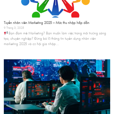
Tuyển nhân viên Marketing 2025 – Mức thu nhập hấp dẫn
9 Tháng 3, 2025
Bạn đam mê Marketing? Bạn muốn làm việc trong môi trường sáng
tạo, chuyên nghiệp? Đừng bỏ lỡ thông tin tuyển dụng nhân viên
marketing 2025 và cơ hội gia nhập...