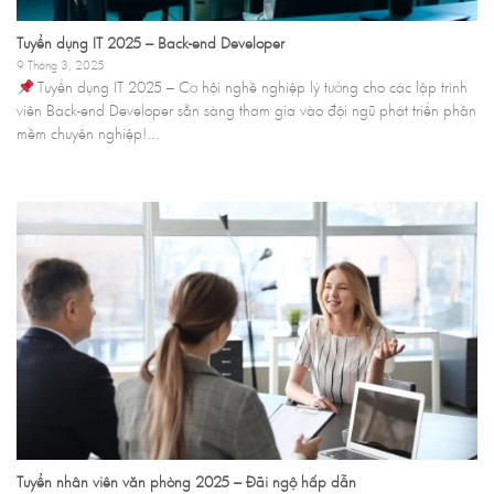
Tuyển dụng IT 2025 – Back-end Developer
9 Tháng 3, 2025
Tuyển dụng IT 2025 – Cơ hội nghề nghiệp lý tưởng cho các lập trình
viên Back-end Developer sẵn sàng tham gia vào đội ngũ phát triển phần
mềm chuyên nghiệp!...
Tuyển nhân viên văn phòng 2025 – Đãi ngộ hấp dẫn