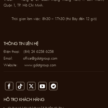
Quận 1, TP. Hồ Chí Minh.
Thời gian làm việc: 8h30 – 17h30 (thứ Bảy đến 12 giờ)
THÔNG TIN LIÊN HỆ
Điện thoại:
(84) 24 6258 6258
Email:
office@gdatgroup.com
Website:
www.gdatgroup.com
HỖ TRỢ KHÁCH HÀNG